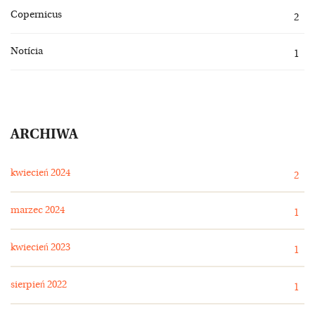
Copernicus
2
Notícia
1
ARCHIWA
kwiecień 2024
2
marzec 2024
1
kwiecień 2023
1
sierpień 2022
1