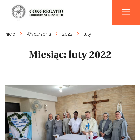
Men
Inicio
Wydarzenia
2022
luty
Miesiąc:
luty 2022