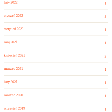
luty 2022
1
styczeń 2022
5
sierpień 2021
1
maj 2021
1
kwiecień 2021
2
marzec 2021
1
luty 2021
1
marzec 2020
1
wrzesień 2019
1