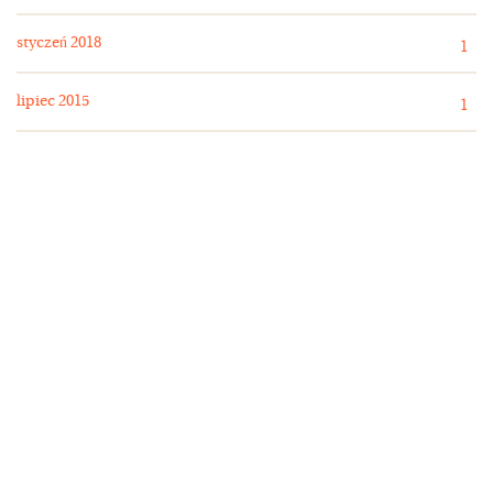
styczeń 2018
1
lipiec 2015
1