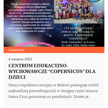
Copernicus
4 sierpnia 2022
CENTRUM EDUKACYJNO-
WYCHOWAWCZE “COPERNICUS” DLA
DZIECI
Nasza wspólnota misyjna w Boliwii posługuje wśród
najbardziej potrzebujących w ubogiej części miasta
Santa Cruz położonej na peryferiach. Dzieło je...