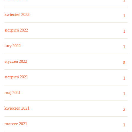
1
kwiecień 2023
1
sierpień 2022
1
luty 2022
1
styczeń 2022
5
sierpień 2021
1
maj 2021
1
kwiecień 2021
2
marzec 2021
1