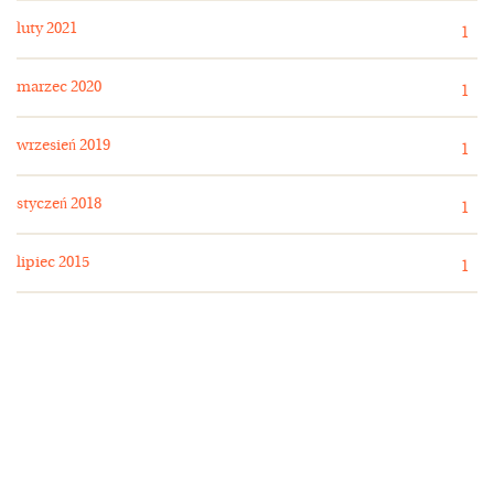
luty 2021
1
marzec 2020
1
wrzesień 2019
1
styczeń 2018
1
lipiec 2015
1