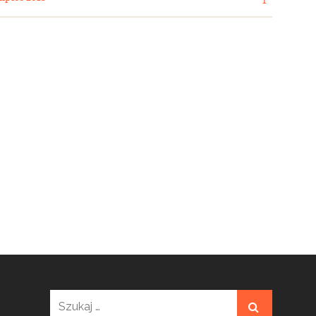
1
Szukaj: