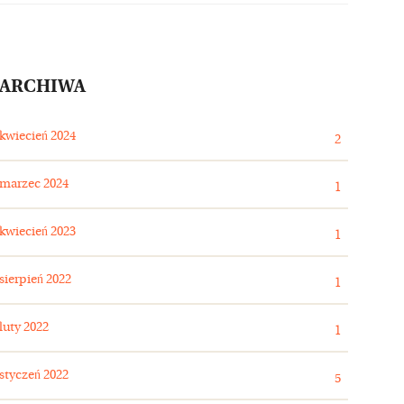
ARCHIWA
kwiecień 2024
2
marzec 2024
1
kwiecień 2023
1
sierpień 2022
1
luty 2022
1
styczeń 2022
5