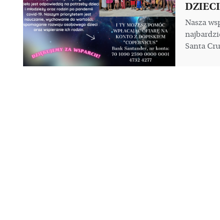
DZIECI
Nasza wsp
najbardzi
Santa Cruz