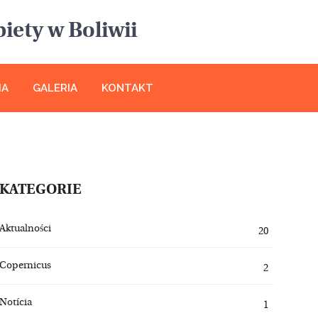
iety w Boliwii
IA
GALERIA
KONTAKT
KATEGORIE
Aktualności
20
Copernicus
2
Notícia
1