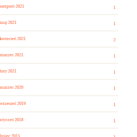
sierpień 2021
1
maj 2021
1
kwiecień 2021
2
marzec 2021
1
luty 2021
1
marzec 2020
1
wrzesień 2019
1
styczeń 2018
1
lipiec 2015