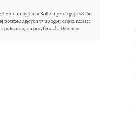
ólnota misyjna w Boliwii posługuje wśród
ej potrzebujących w ubogiej części miasta
 położonej na peryferiach. Dzieło je...