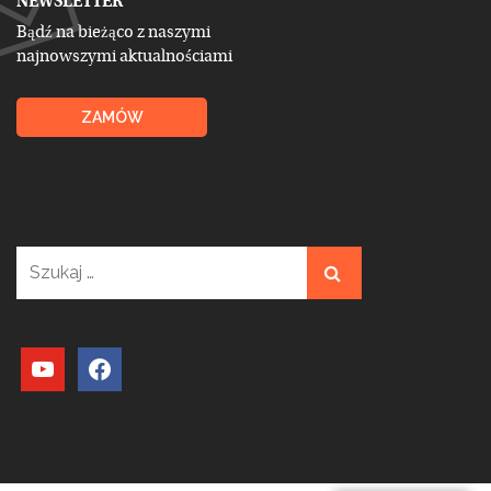
NEWSLETTER
Bądź na bieżąco z naszymi
najnowszymi aktualnościami
ZAMÓW
Szukaj:
youtube
facebook