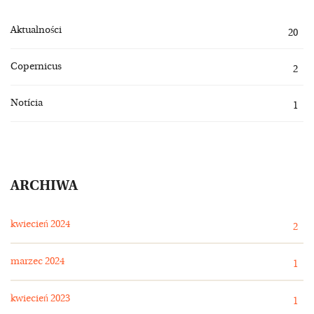
Aktualności
20
Copernicus
2
Notícia
1
ARCHIWA
kwiecień 2024
2
marzec 2024
1
kwiecień 2023
1