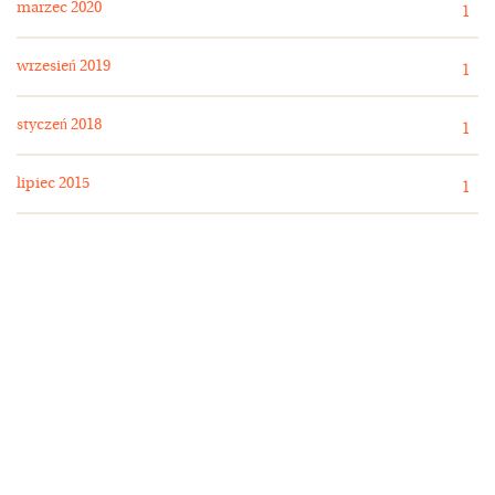
marzec 2020
1
wrzesień 2019
1
styczeń 2018
1
lipiec 2015
1