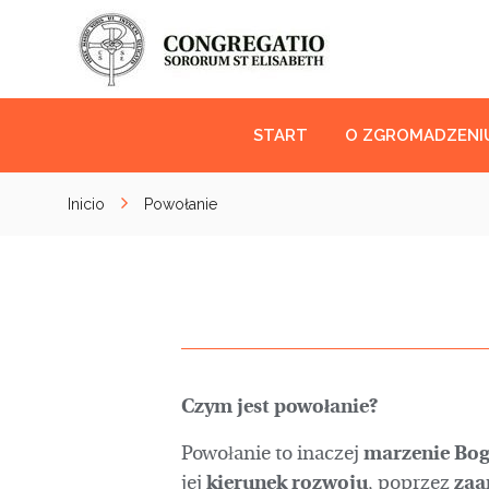
START
O ZGROMADZENI
Inicio
Powołanie
Czym jest powołanie?
Powołanie to inaczej
marzenie Bo
jej
kierunek rozwoju
, poprzez
zaa