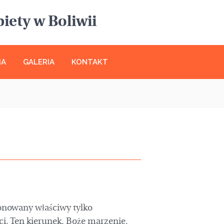
iety w Boliwii
IA
GALERIA
KONTAKT
onowany właściwy tylko
i. Ten kierunek, Boże marzenie,