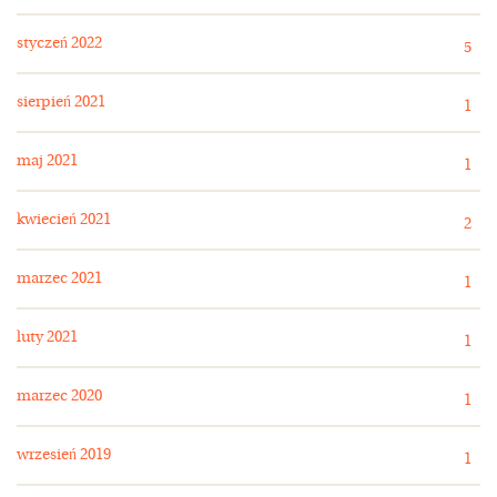
styczeń 2022
5
sierpień 2021
1
maj 2021
1
kwiecień 2021
2
marzec 2021
1
luty 2021
1
marzec 2020
1
wrzesień 2019
1