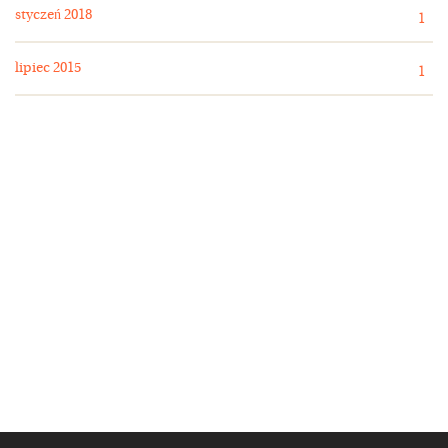
styczeń 2018
1
lipiec 2015
1