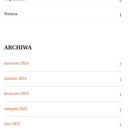
2
Notícia
1
ARCHIWA
kwiecień 2024
2
marzec 2024
1
kwiecień 2023
1
sierpień 2022
1
luty 2022
1