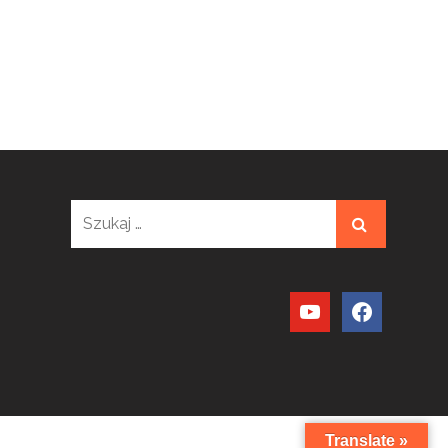
Szukaj:
youtube
facebook
Translate »