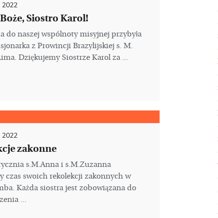
a 2022
 Boże, Siostro Karol!
ia do naszej wspólnoty misyjnej przybyła
sjonarka z Prowincji Brazylijskiej s. M.
Lima. Dziękujemy Siostrze Karol za ...
a 2022
kcje zakonne
tycznia s.M.Anna i s.M.Zuzanna
y czas swoich rekolekcji zakonnych w
a. Każda siostra jest zobowiązana do
enia ...