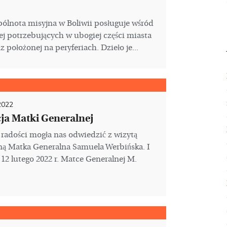
ólnota misyjna w Boliwii posługuje wśród
ej potrzebujących w ubogiej części miasta
 położonej na peryferiach. Dzieło je...
2022
ja Matki Generalnej
 radości mogła nas odwiedzić z wizytą
ą Matka Generalna Samuela Werbińska. I
– 12 lutego 2022 r. Matce Generalnej M.