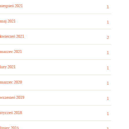
sierpień 2021
1
maj 2021
1
kwiecień 2021
2
marzec 2021
1
luty 2021
1
marzec 2020
1
wrzesień 2019
1
styczeń 2018
1
lipiec 2015