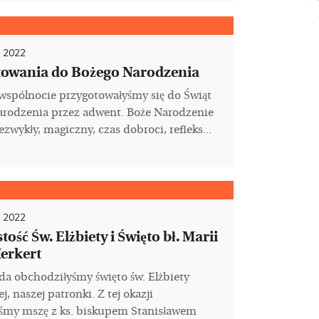
a 2022
towania do Bożego Narodzenia
wspólnocie przygotowałyśmy się do Świąt
arodzenia przez adwent. Boże Narodzenie
ezwykły, magiczny, czas dobroci, refleks...
a 2022
ość Św. Elżbiety i Święto bł. Marii
erkert
ada obchodziłyśmy święto św. Elżbiety
j, naszej patronki. Z tej okazji
śmy mszę z ks. biskupem Stanisławem