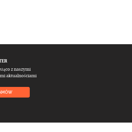
TER
eżąco z naszymi
mi aktualnościami
AMÓW