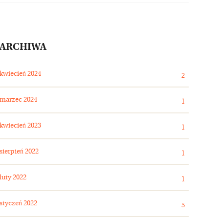
ARCHIWA
kwiecień 2024
2
marzec 2024
1
kwiecień 2023
1
sierpień 2022
1
luty 2022
1
styczeń 2022
5