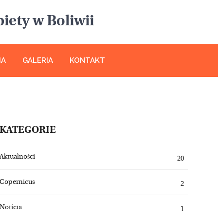
iety w Boliwii
IA
GALERIA
KONTAKT
KATEGORIE
Aktualności
20
Copernicus
2
Notícia
1