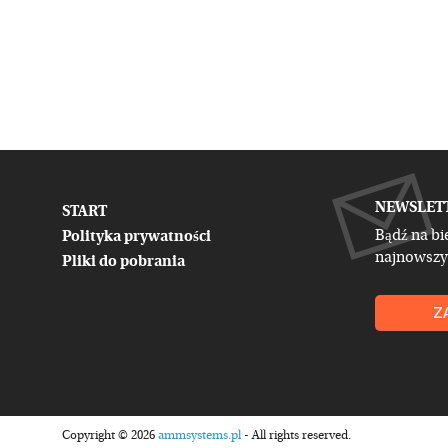
NEWSLET
START
Bądź na bi
Polityka prywatności
najnowszy
Pliki do pobrania
Z
Copyright © 2026
ammsystems.pl
- All rights reserved.