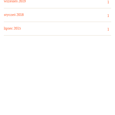
wrzesień 2019
1
styczeń 2018
1
lipiec 2015
1