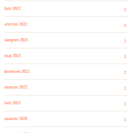
luty 2022
1
styczeń 2022
5
sierpień 2021
1
maj 2021
1
kwiecień 2021
2
marzec 2021
1
luty 2021
1
marzec 2020
1