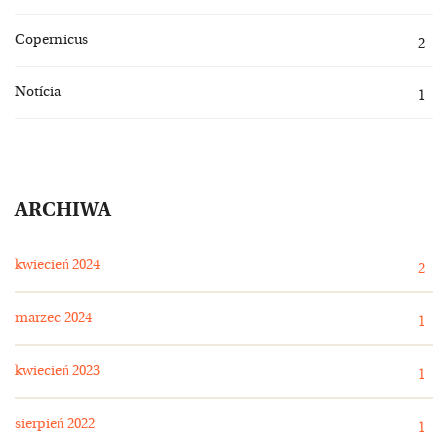
Copernicus
2
Notícia
1
ARCHIWA
kwiecień 2024
2
marzec 2024
1
kwiecień 2023
1
sierpień 2022
1