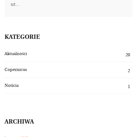
ut...
KATEGORIE
Aktualności
20
Copernicus
2
Notícia
1
ARCHIWA