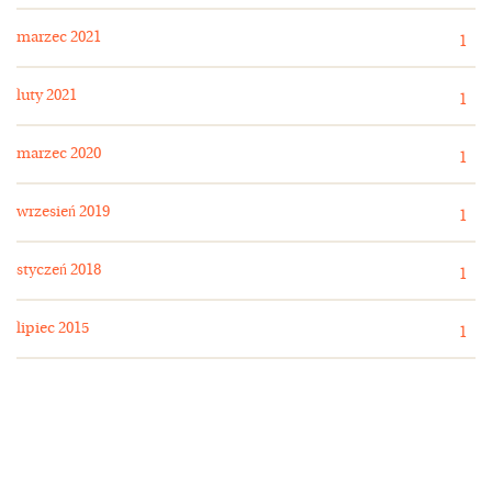
marzec 2021
1
luty 2021
1
marzec 2020
1
wrzesień 2019
1
styczeń 2018
1
lipiec 2015
1