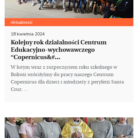
Aktualności
18 kwietnia 2024
Kolejny rok działalności Centrum
Edukacyjno-wychowawczego
“Copernicus&#...
W lutym wraz z rozpoczęciem roku szkolnego w
Boliwii wróciłyśmy do pracy naszego Centrum
Copernicus dla dzieci i młodzieży z peryferii Santa
Cruz. ...