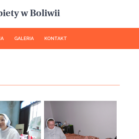
iety w Boliwii
IA
GALERIA
KONTAKT