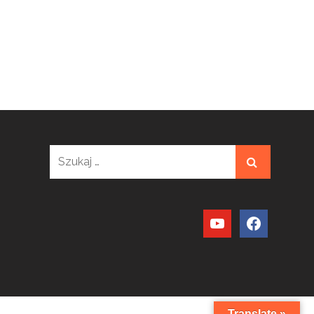
Szukaj:
youtube
facebook
Translate »