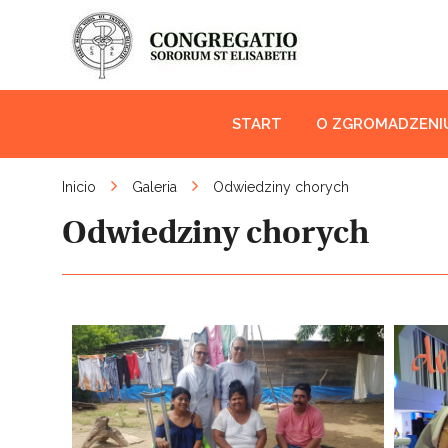
START
O ZGROMADZENI
Inicio
Galeria
Odwiedziny chorych
Odwiedziny chorych