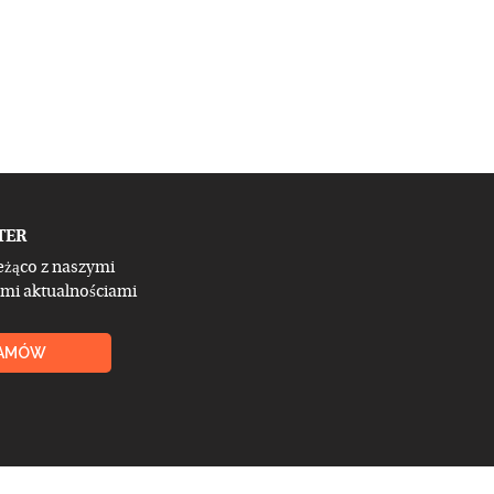
TER
eżąco z naszymi
mi aktualnościami
AMÓW