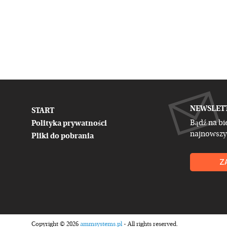
NEWSLET
START
Bądź na bi
Polityka prywatności
najnowszy
Pliki do pobrania
Z
Copyright © 2026
ammsystems.pl
- All rights reserved.