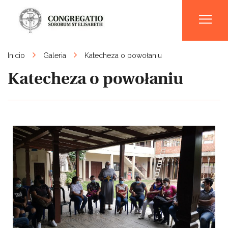
Men
Inicio
Galeria
Katecheza o powołaniu
Katecheza o powołaniu