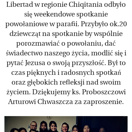
Libertad w regionie Chiqitania odbyło
się weekendowe spotkanie
powołaniowe w parafii. Przybyło ok.20
dziewcząt na spotkanie by wspólnie
porozmawiać o powołaniu, dać
świadectwo naszego życia, modlić się i
pytać Jezusa o swoją przyszłość. Był to
czas pięknych i radosnych spotkań
oraz głębokich refleksji nad swoim
życiem. Dziękujemy ks. Proboszczowi
Arturowi Chwaszcza za zaproszenie.