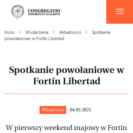
Men
Inicio
Wydarzenia
Aktualności
Spotkanie
powołaniowe w Fortín Libertad
Spotkanie powołaniowe w
Fortín Libertad
Aktualności
04.05.2021
W pierwszy weekend majowy w Fortín