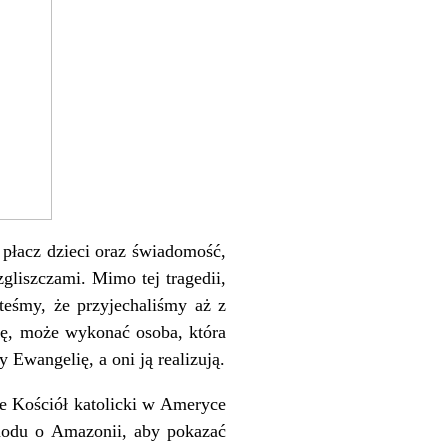
i płacz dzieci oraz świadomość,
zgliszczami. Mimo tej tragedii,
teśmy, że przyjechaliśmy aż z
ślę, może wykonać osoba, która
Ewangelię, a oni ją realizują.
że Kościół katolicki w Ameryce
ynodu o Amazonii, aby pokazać