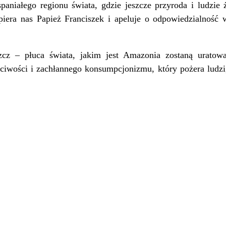
paniałego regionu świata, gdzie jeszcze przyroda i ludzi
piera nas Papież Franciszek i apeluje o odpowiedzialność 
cz – płuca świata, jakim jest Amazonia zostaną uratow
iwości i zachłannego konsumpcjonizmu, który pożera ludzi,