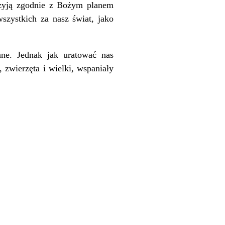
e żyją zgodnie z Bożym planem
wszystkich za nasz świat, jako
ane. Jednak jak uratować nas
 zwierzęta i wielki, wspaniały