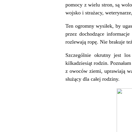
pomocy z wielu stron, są wolo
wojsko i strażacy, weterynarze,
Ten ogromny wysiłek, by ugasi
przez dochodzące informacje 
rozlewają ropę. Nie brakuje te
Szczególnie okrutny jest lo
kilkadziesiąt rodzin. Poznałam
z owoców ziemi, uprawiają wa
służący dla całej rodziny.