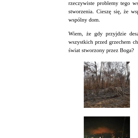
rzeczywiste problemy tego ws
stworzenia. Cieszę się, że ws
wspólny dom.
Wiem, że gdy przyjdzie desz
wszystkich przed grzechem chc
świat stworzony przez Boga?