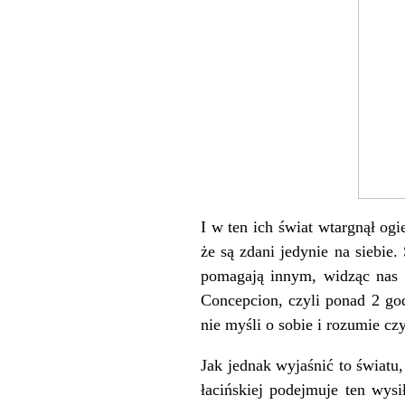
I w ten ich świat wtargnął ogi
że są zdani jedynie na siebie.
pomagają innym, widząc nas p
Concepcion, czyli ponad 2 god
nie myśli o sobie i rozumie c
Jak jednak wyjaśnić to światu
łacińskiej podejmuje ten wys